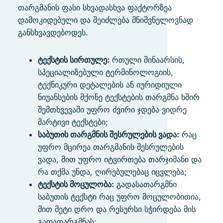
თარგმანის ფასი სხვადასხვა ფაქტორზეა
დამოკიდებული და შეიძლება მნიშვნელოვნად
განსხვავდებოდეს.
ტექსტის სირთულე:
რთული შინაარსის,
სპეციალიზებული ტერმინოლოგიის,
ტექნიკური დეტალების ან იურიდიული
ნიუანსების მქონე ტექსტების თარგმნა ხშირ
შემთხვევაში უფრო ძვირი ჯდება ვიდრე
მარტივი ტექსტები;
საბუთის თარგმნის შესრულების ვადა:
რაც
უფრო მცირეა თარგმანის შესრულების
ვადა, მით უფრო იტვირთება თარჯიმანი და
რა თქმა უნდა, ღირებულებაც იცვლება;
ტექსტის მოცულობა:
გადასათარგმნი
საბუთის ტექსტი რაც უფრო მოცულობითია,
მით მეტი დრო და რესურსი სჭირდება მის
გადათარგმნას;